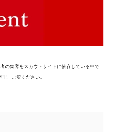
職者の集客をスカウトサイトに依存している中で
是非、ご覧ください。