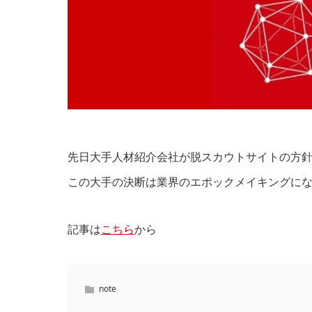
先日大手人材紹介会社が脱スカウトサイトの方
この大手の決断は業界のエポックメイキングにな
記事は
こちら
から
note