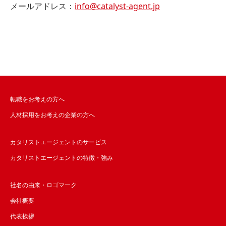
メールアドレス：
info@catalyst-agent.jp
転職をお考えの方へ
人材採用をお考えの企業の方へ
カタリストエージェントのサービス
カタリストエージェントの特徴・強み
社名の由来・ロゴマーク
会社概要
代表挨拶