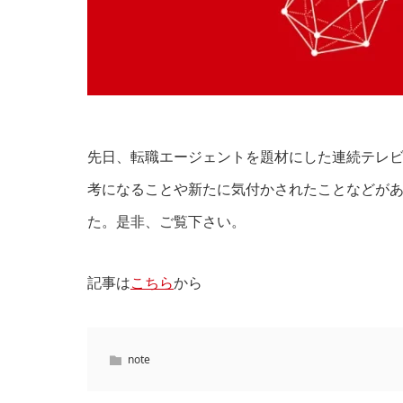
先日、転職エージェントを題材にした連続テレ
考になることや新たに気付かされたことなどが
た。是非、ご覧下さい。
記事は
こちら
から
note