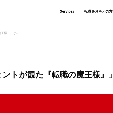
Services
転職をお考えの方
魔王様』」が…
ジェントが観た『転職の魔王様』