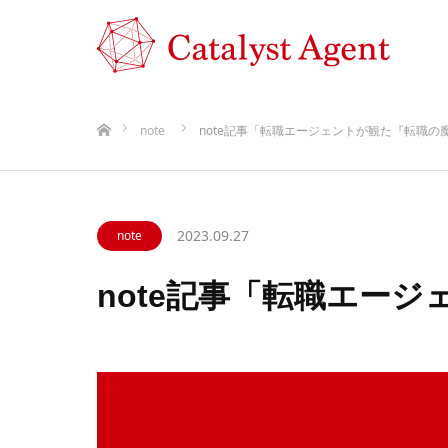
ホーム
note
note記事「転職エージェントが観た『転職の
2023.09.27
note
note記事「転職エー