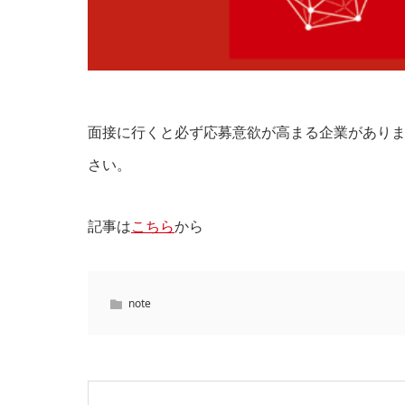
面接に行くと必ず応募意欲が高まる企業があり
さい。
記事は
こちら
から
note