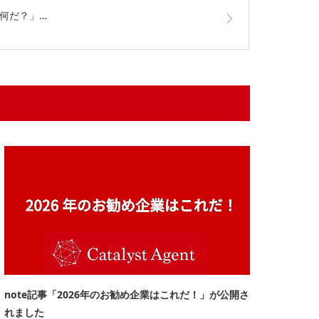
て何だ？」…
note記事「2026年のお勧め企業はこれだ！」が公開さ
れました