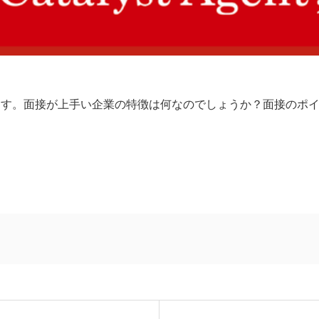
ます。面接が上手い企業の特徴は何なのでしょうか？面接のポ