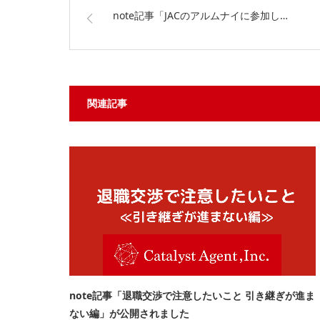
note記事「JACのアルムナイに参加し…
関連記事
note記事「退職交渉で注意したいこと 引き継ぎが進ま
ない編」が公開されました