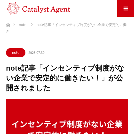
ホーム
note
note記事「インセンティブ制度がない企業で安定的に働
き…
note
2025.07.30
note記事「インセンティブ制度がな
い企業で安定的に働きたい！」が公
開されました