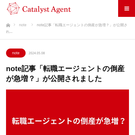
ホーム
note
note記事「転職エージェントの倒産が急増？」が公開さ
れ…
note
2024.05.08
note記事「転職エージェントの倒産
が急増？」が公開されました