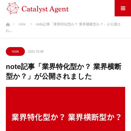
ホーム
note
note記事「業界特化型か？ 業界横断型か？」が公開さ
れ…
note
2025.10.08
note記事「業界特化型か？ 業界横断
型か？」が公開されました