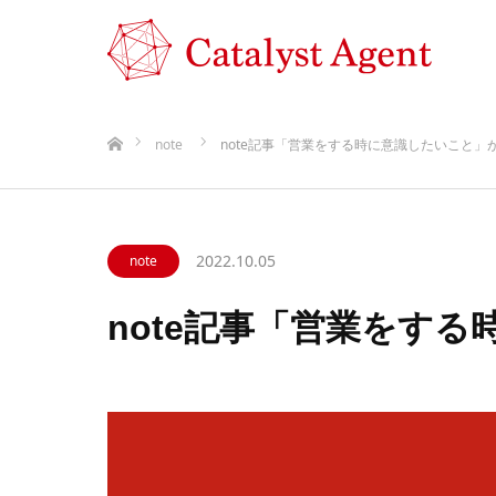
ホーム
note
note記事「営業をする時に意識したいこと」
2022.10.05
note
note記事「営業をす