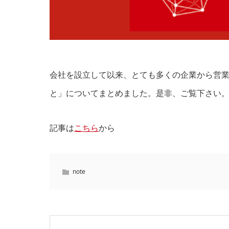
会社を設立して以来、とても多くの企業から営
と」についてまとめました。是非、ご覧下さい
記事は
こちら
から
note