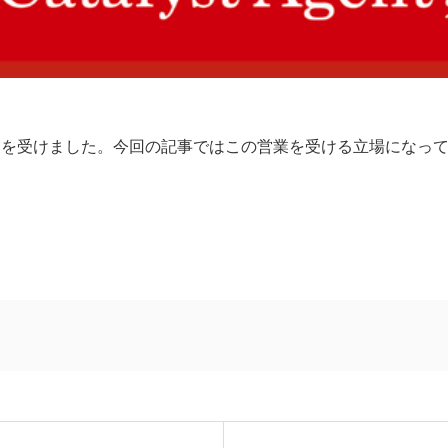
業を受けました。今回の記事ではこの営業を受ける立場になっ
。