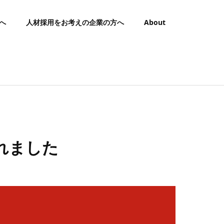
へ
人材採用をお考えの企業の方へ
About
れました