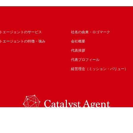
トエージェントのサービス
社名の由来・ロゴマーク
トエージェントの特徴・強み
会社概要
代表挨拶
代表プロフィール
経営理念（ミッション・バリュー）
Copyright©︎Catalyst Agent, Inc. All Rights Reserved.