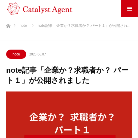
ホーム
note
note記事「企業か？求職者か？ パート１」が公開され…
note
2023.06.07
note記事「企業か？求職者か？ パー
ト１」が公開されました